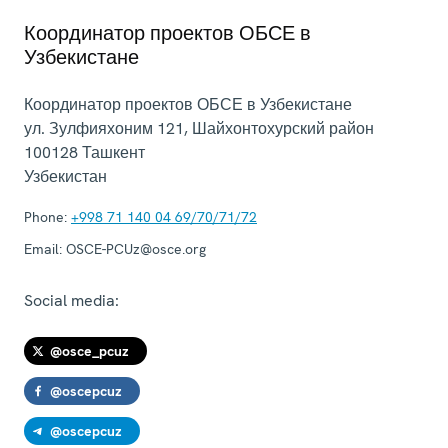
Координатор проектов ОБСЕ в
Узбекистане
Координатор проектов ОБСЕ в Узбекистане
ул. Зулфияхоним 121, Шайхонтохурский район
100128
Ташкент
Узбекистан
Phone:
+998 71 140 04 69/70/71/72
Email:
OSCE-PCUz@osce.org
Social media:
@osce_pcuz
@oscepcuz
@oscepcuz