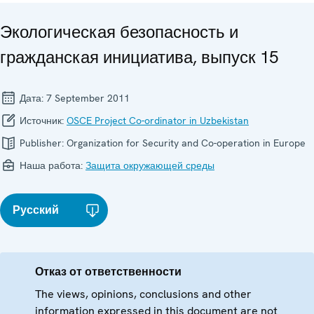
Экологическая безопасность и
гражданская инициатива, выпуск 15
Дата:
7 September 2011
Источник:
OSCE Project Co-ordinator in Uzbekistan
Publisher:
Organization for Security and Co-operation in Europe
Наша работа:
Защита окружающей среды
Русский
Отказ от ответственности
The views, opinions, conclusions and other
information expressed in this document are not