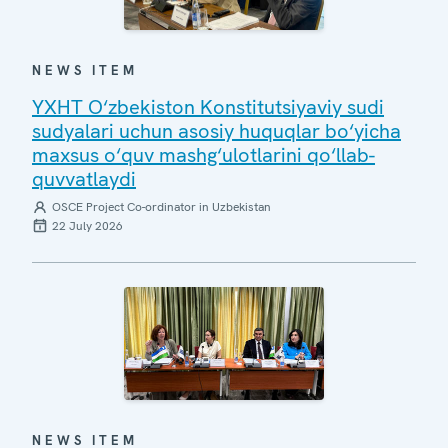
NEWS ITEM
YXHT O‘zbekiston Konstitutsiyaviy sudi
sudyalari uchun asosiy huquqlar bo‘yicha
maxsus o‘quv mashg‘ulotlarini qo‘llab-
quvvatlaydi
OSCE Project Co-ordinator in Uzbekistan
22 July 2026
NEWS ITEM