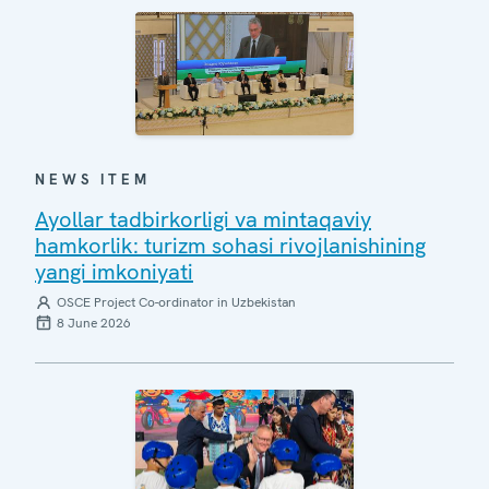
NEWS ITEM
Ayollar tadbirkorligi va mintaqaviy
hamkorlik: turizm sohasi rivojlanishining
yangi imkoniyati
OSCE Project Co-ordinator in Uzbekistan
8 June 2026