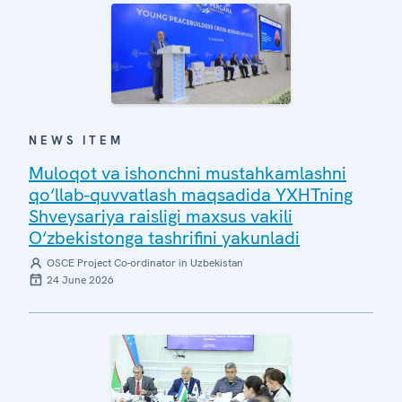
NEWS ITEM
Muloqot va ishonchni mustahkamlashni
qo‘llab-quvvatlash maqsadida YXHTning
Shveysariya raisligi maxsus vakili
O‘zbekistonga tashrifini yakunladi
OSCE Project Co-ordinator in Uzbekistan
24 June 2026