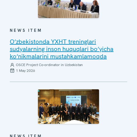
NEWS ITEM
O‘zbekistonda YXHT treninglari
sudyalarning inson huquqlari bo‘yicha
ko‘nikmalarini mustahkamlamoqda
OSCE Project Co-ordinator in Uzbekistan
1 May 2026
NEWS ITEM