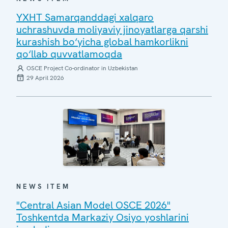
YXHT Samarqanddagi xalqaro
uchrashuvda moliyaviy jinoyatlarga qarshi
kurashish bo‘yicha global hamkorlikni
qo‘llab quvvatlamoqda
OSCE Project Co-ordinator in Uzbekistan
29 April 2026
NEWS ITEM
"Central Asian Model OSCE 2026"
Toshkentda Markaziy Osiyo yoshlarini