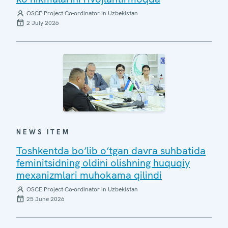
OSCE Project Co-ordinator in Uzbekistan
2 July 2026
NEWS ITEM
Toshkentda bo‘lib o‘tgan davra suhbatida
feminitsidning oldini olishning huquqiy
mexanizmlari muhokama qilindi
OSCE Project Co-ordinator in Uzbekistan
25 June 2026