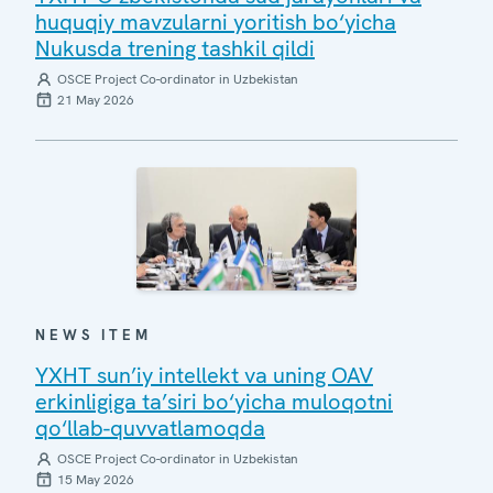
huquqiy mavzularni yoritish bo‘yicha
Nukusda trening tashkil qildi
OSCE Project Co-ordinator in Uzbekistan
21 May 2026
NEWS ITEM
YXHT sun’iy intellekt va uning OAV
erkinligiga ta’siri bo‘yicha muloqotni
qo‘llab-quvvatlamoqda
OSCE Project Co-ordinator in Uzbekistan
15 May 2026