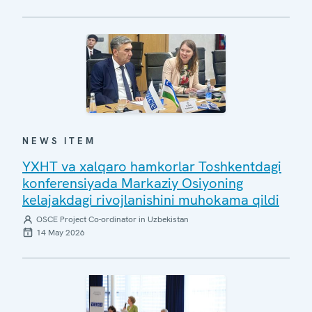
NEWS ITEM
YXHT va xalqaro hamkorlar Toshkentdagi
konferensiyada Markaziy Osiyoning
kelajakdagi rivojlanishini muhokama qildi
OSCE Project Co-ordinator in Uzbekistan
14 May 2026