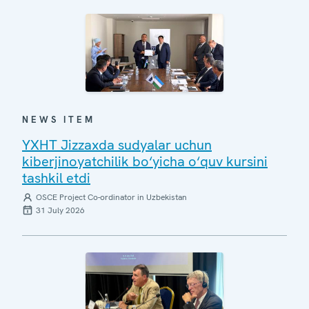
NEWS ITEM
YXHT Jizzaxda sudyalar uchun
kiberjinoyatchilik bo‘yicha o‘quv kursini
tashkil etdi
OSCE Project Co-ordinator in Uzbekistan
31 July 2026