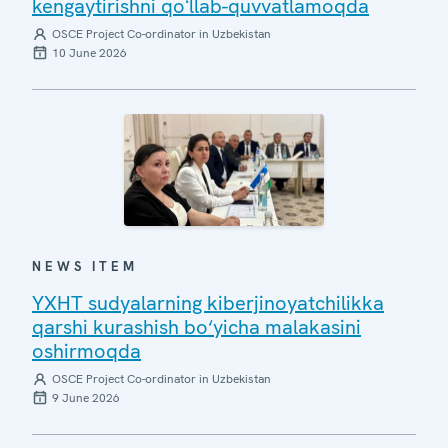
kengaytirishni qoʻllab-quvvatlamoqda
OSCE Project Co-ordinator in Uzbekistan
10 June 2026
NEWS ITEM
YXHT sudyalarning kiberjinoyatchilikka
qarshi kurashish bo‘yicha malakasini
oshirmoqda
OSCE Project Co-ordinator in Uzbekistan
9 June 2026