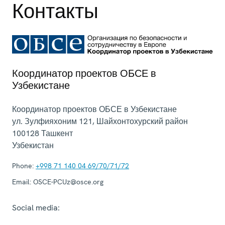
Контакты
Координатор проектов ОБСЕ в
Узбекистане
Координатор проектов ОБСЕ в Узбекистане
ул. Зулфияхоним 121, Шайхонтохурский район
100128
Ташкент
Узбекистан
Phone:
+998 71 140 04 69/70/71/72
Email:
OSCE-PCUz@osce.org
Social media: