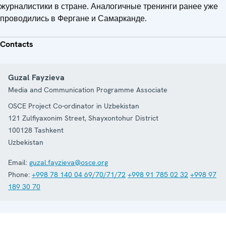
журналистики в стране. Аналогичные тренинги ранее уже
проводились в Фергане и Самарканде.
Contacts
Guzal Fayzieva
Media and Communication Programme Associate
OSCE Project Co-ordinator in Uzbekistan
121 Zulfiyaxonim Street, Shayxontohur District
100128
Tashkent
Uzbekistan
Email:
guzal.fayzieva@osce.org
Phone:
+998 78 140 04 69/70/71/72
+998 91 785 02 32
+998 97
189 30 70