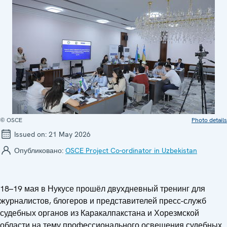
© OSCE
Photo details
Issued on:
21 May 2026
Опубликовано:
OSCE Project Co-ordinator in Uzbekistan
18–19 мая в Нукусе прошёл двухдневный тренинг для
журналистов, блогеров и представителей пресс-служб
судебных органов из Каракалпакстана и Хорезмской
области на тему профессионального освещения судебных