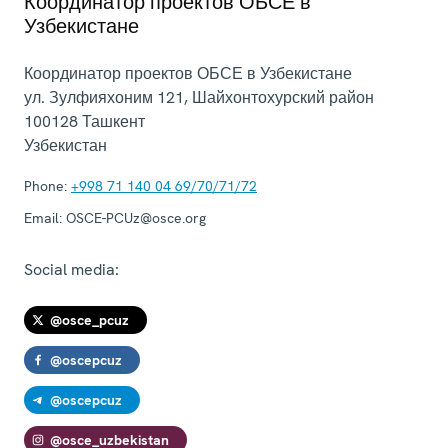
Координатор проектов ОБСЕ в
Узбекистане
Координатор проектов ОБСЕ в Узбекистане
ул. Зулфияхоним 121, Шайхонтохурский район
100128
Ташкент
Узбекистан
Phone:
+998 71 140 04 69/70/71/72
Email:
OSCE-PCUz@osce.org
Social media:
@osce_pcuz
@oscepcuz
@oscepcuz
@osce_uzbekistan