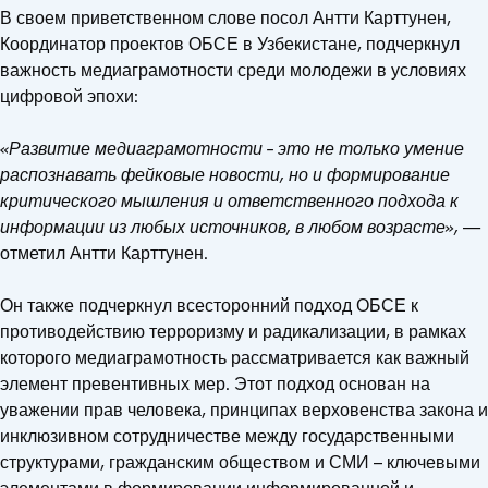
В своем приветственном слове посол Антти Карттунен,
Координатор проектов ОБСЕ в Узбекистане, подчеркнул
важность медиаграмотности среди молодежи в условиях
цифровой эпохи:
«Развитие медиаграмотности – это не только умение
распознавать фейковые новости, но и формирование
критического мышления и ответственного подхода к
информации из любых источников, в любом возрасте»,
—
отметил Антти Карттунен.
Он также подчеркнул всесторонний подход ОБСЕ к
противодействию терроризму и радикализации, в рамках
которого медиаграмотность рассматривается как важный
элемент превентивных мер. Этот подход основан на
уважении прав человека, принципах верховенства закона и
инклюзивном сотрудничестве между государственными
структурами, гражданским обществом и СМИ – ключевыми