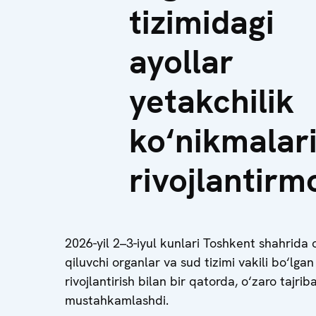
tizimidagi
ayollar
yetakchilik
ko‘nikmalari
rivojlantir
2026-yil 2–3-iyul kunlari Toshkent shahrid
qiluvchi organlar va sud tizimi vakili bo‘lgan
rivojlantirish bilan bir qatorda, o‘zaro tajri
mustahkamlashdi.